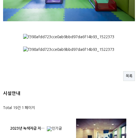
목록
시설안내
Total 19건
1 페이지
2023년 녹색자금 지…